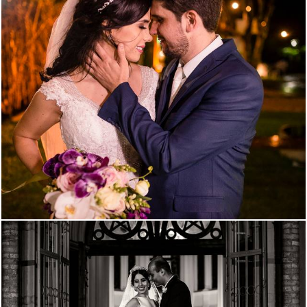
2489
0