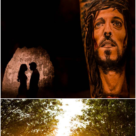
3697
22