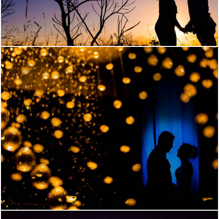
2302
16