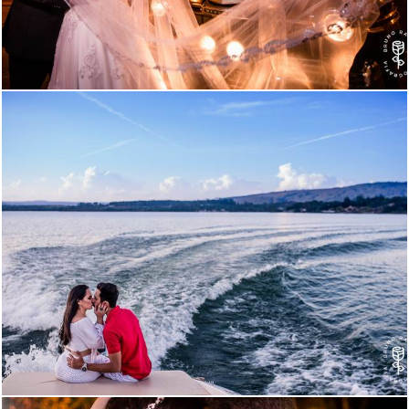
3544
0