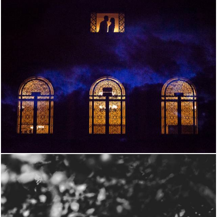
2737
20