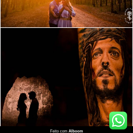
3698
22
Feito com
Alboom